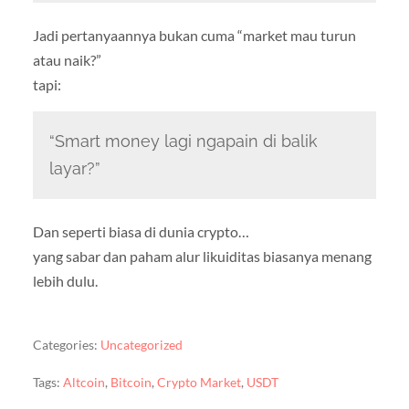
Jadi pertanyaannya bukan cuma “market mau turun
atau naik?”
tapi:
“Smart money lagi ngapain di balik
layar?”
Dan seperti biasa di dunia crypto…
yang sabar dan paham alur likuiditas biasanya menang
lebih dulu.
Categories:
Uncategorized
Tags:
Altcoin
,
Bitcoin
,
Crypto Market
,
USDT