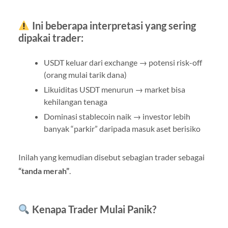
Ini beberapa interpretasi yang sering
dipakai trader:
USDT keluar dari exchange → potensi risk-off
(orang mulai tarik dana)
Likuiditas USDT menurun → market bisa
kehilangan tenaga
Dominasi stablecoin naik → investor lebih
banyak “parkir” daripada masuk aset berisiko
Inilah yang kemudian disebut sebagian trader sebagai
“tanda merah”
.
Kenapa Trader Mulai Panik?