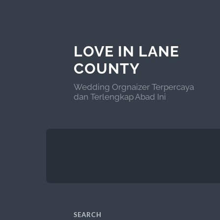
LOVE IN LANE
COUNTY
Wedding Orgnaizer Terpercaya
dan Terlengkap Abad Ini
SEARCH