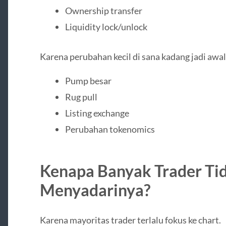
Ownership transfer
Liquidity lock/unlock
Karena perubahan kecil di sana kadang jadi awal
Pump besar
Rug pull
Listing exchange
Perubahan tokenomics
Kenapa Banyak Trader Ti
Menyadarinya?
Karena mayoritas trader terlalu fokus ke chart.