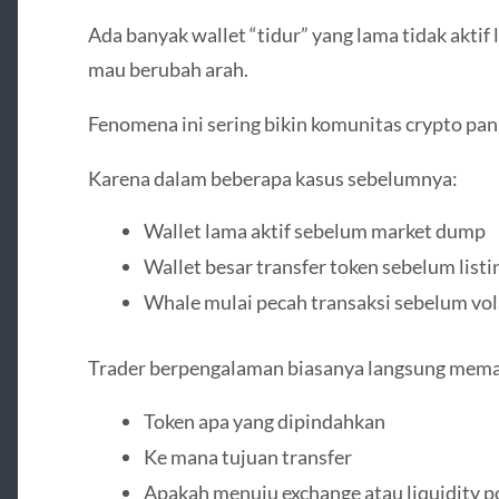
Ada banyak wallet “tidur” yang lama tidak aktif
mau berubah arah.
Fenomena ini sering bikin komunitas crypto pan
Karena dalam beberapa kasus sebelumnya:
Wallet lama aktif sebelum market dump
Wallet besar transfer token sebelum listi
Whale mulai pecah transaksi sebelum vola
Trader berpengalaman biasanya langsung mem
Token apa yang dipindahkan
Ke mana tujuan transfer
Apakah menuju exchange atau liquidity p