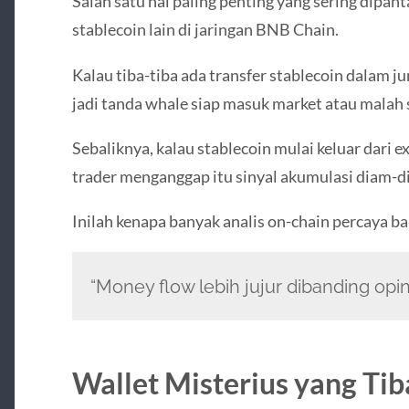
Salah satu hal paling penting yang sering dipa
stablecoin lain di jaringan BNB Chain.
Kalau tiba-tiba ada transfer stablecoin dalam j
jadi tanda whale siap masuk market atau malah s
Sebaliknya, kalau stablecoin mulai keluar dari e
trader menganggap itu sinyal akumulasi diam-d
Inilah kenapa banyak analis on-chain percaya b
“Money flow lebih jujur dibanding opini
Wallet Misterius yang Tib