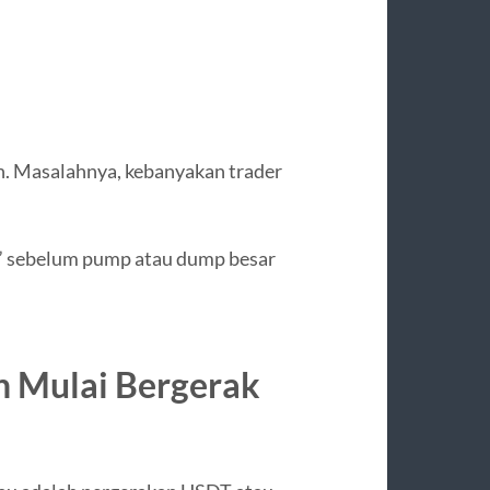
an. Masalahnya, kebanyakan trader
s” sebelum pump atau dump besar
in Mulai Bergerak