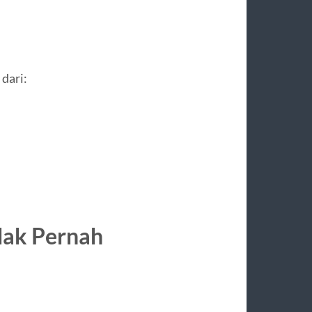
 dari:
dak Pernah