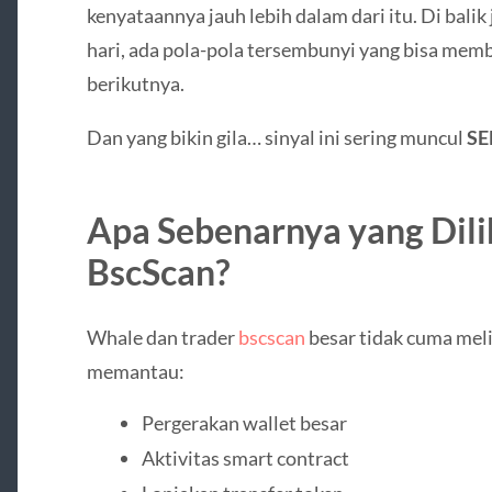
kenyataannya jauh lebih dalam dari itu. Di balik 
hari, ada pola-pola tersembunyi yang bisa memb
berikutnya.
Dan yang bikin gila… sinyal ini sering muncul
SE
Apa Sebenarnya yang Dili
BscScan?
Whale dan trader
bscscan
besar tidak cuma mel
memantau:
Pergerakan wallet besar
Aktivitas smart contract