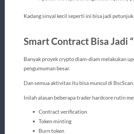
Kadang sinyal kecil seperti ini bisa jadi petunj
Smart Contract Bisa Jadi 
Banyak proyek crypto diam-diam melakukan upd
pengumuman besar.
Dan semua aktivitas itu bisa muncul di BscScan.
Inilah alasan beberapa trader hardcore rutin m
Contract verification
Token minting
Burn token