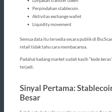
Lonjakan transfer token
Perpindahan stablecoin
Aktivitas exchange wallet
Liquidity movement
Semua data itu tersedia secara publik di BscSc
retail tidak tahu cara membacanya.
Padahal kadang market sudah kasih “kode kera
terjadi.
Sinyal Pertama: Stableco
Besar