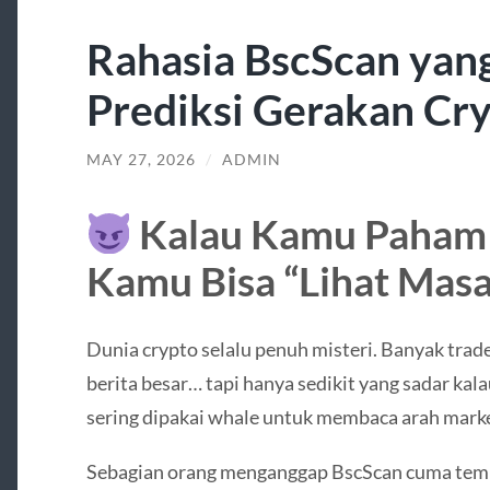
Rahasia BscScan yan
Prediksi Gerakan Cr
MAY 27, 2026
/
ADMIN
Kalau Kamu Paham I
Kamu Bisa “Lihat Mas
Dunia crypto selalu penuh misteri. Banyak trader
berita besar… tapi hanya sedikit yang sadar kala
sering dipakai whale untuk membaca arah marke
Sebagian orang menganggap BscScan cuma tempa