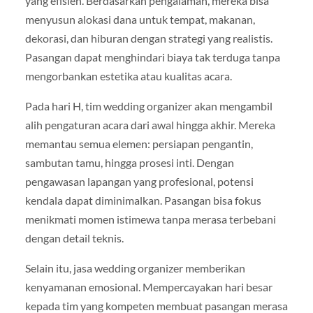
yang efisien. Berdasarkan pengalaman, mereka bisa
menyusun alokasi dana untuk tempat, makanan,
dekorasi, dan hiburan dengan strategi yang realistis.
Pasangan dapat menghindari biaya tak terduga tanpa
mengorbankan estetika atau kualitas acara.
Pada hari H, tim wedding organizer akan mengambil
alih pengaturan acara dari awal hingga akhir. Mereka
memantau semua elemen: persiapan pengantin,
sambutan tamu, hingga prosesi inti. Dengan
pengawasan lapangan yang profesional, potensi
kendala dapat diminimalkan. Pasangan bisa fokus
menikmati momen istimewa tanpa merasa terbebani
dengan detail teknis.
Selain itu, jasa wedding organizer memberikan
kenyamanan emosional. Mempercayakan hari besar
kepada tim yang kompeten membuat pasangan merasa