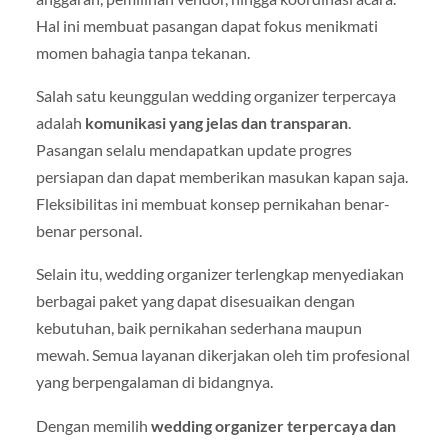
Hal ini membuat pasangan dapat fokus menikmati
momen bahagia tanpa tekanan.
Salah satu keunggulan wedding organizer terpercaya
adalah
komunikasi yang jelas dan transparan
.
Pasangan selalu mendapatkan update progres
persiapan dan dapat memberikan masukan kapan saja.
Fleksibilitas ini membuat konsep pernikahan benar-
benar personal.
Selain itu, wedding organizer terlengkap menyediakan
berbagai paket yang dapat disesuaikan dengan
kebutuhan, baik pernikahan sederhana maupun
mewah. Semua layanan dikerjakan oleh tim profesional
yang berpengalaman di bidangnya.
Dengan memilih
wedding organizer terpercaya dan