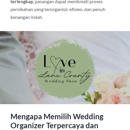
terlengkap
, pasangan dapat menikmati proses
pernikahan yang terorganisir, efisien, dan penuh
kenangan indah.
Mengapa Memilih Wedding
Organizer Terpercaya dan