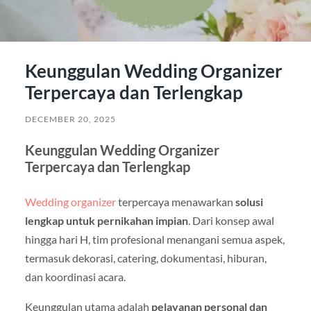
Keunggulan Wedding Organizer
Terpercaya dan Terlengkap
DECEMBER 20, 2025
Keunggulan Wedding Organizer
Terpercaya dan Terlengkap
Wedding organizer
terpercaya menawarkan
solusi
lengkap untuk pernikahan impian
. Dari konsep awal
hingga hari H, tim profesional menangani semua aspek,
termasuk dekorasi, catering, dokumentasi, hiburan,
dan koordinasi acara.
Keunggulan utama adalah
pelayanan personal dan