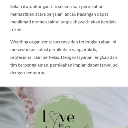
Selain itu, dukungan tim selama hari pernikahan
memastikan acara berjalan lancar. Pasangan dapat
menikmati momen sakral tanpa khawatir akan kendala
teknis.
Wedding organizer terpercaya dan terlengkap abad ini
menawarkan solusi pernikahan yang praktis,
profesional, dan berkelas. Dengan layanan lengkap dan
tim berpengalaman, pernikahan impian dapat terwujud
dengan sempurna.