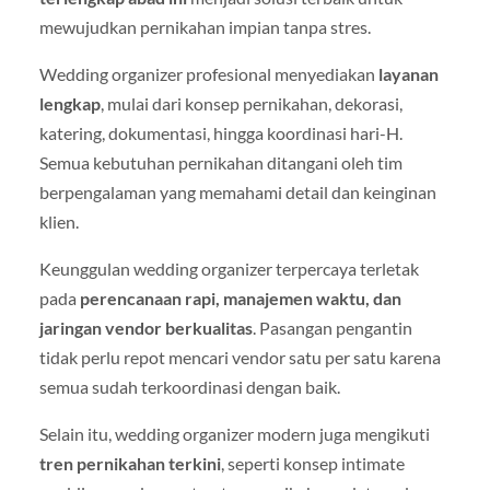
mewujudkan pernikahan impian tanpa stres.
Wedding organizer profesional menyediakan
layanan
lengkap
, mulai dari konsep pernikahan, dekorasi,
katering, dokumentasi, hingga koordinasi hari-H.
Semua kebutuhan pernikahan ditangani oleh tim
berpengalaman yang memahami detail dan keinginan
klien.
Keunggulan wedding organizer terpercaya terletak
pada
perencanaan rapi, manajemen waktu, dan
jaringan vendor berkualitas
. Pasangan pengantin
tidak perlu repot mencari vendor satu per satu karena
semua sudah terkoordinasi dengan baik.
Selain itu, wedding organizer modern juga mengikuti
tren pernikahan terkini
, seperti konsep intimate