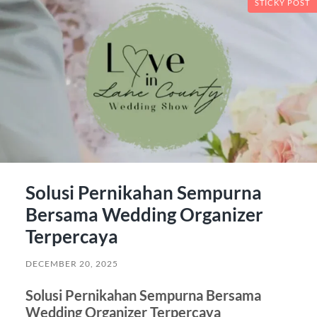
STICKY POST
Solusi Pernikahan Sempurna
Bersama Wedding Organizer
Terpercaya
DECEMBER 20, 2025
Solusi Pernikahan Sempurna Bersama
Wedding Organizer Terpercaya