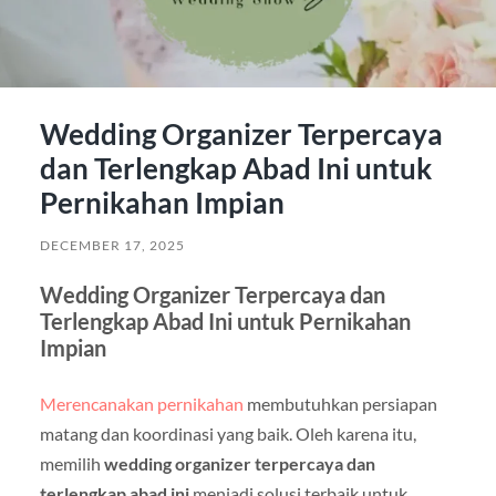
Wedding Organizer Terpercaya
dan Terlengkap Abad Ini untuk
Pernikahan Impian
DECEMBER 17, 2025
Wedding Organizer Terpercaya dan
Terlengkap Abad Ini untuk Pernikahan
Impian
Merencanakan pernikahan
membutuhkan persiapan
matang dan koordinasi yang baik. Oleh karena itu,
memilih
wedding organizer terpercaya dan
terlengkap abad ini
menjadi solusi terbaik untuk