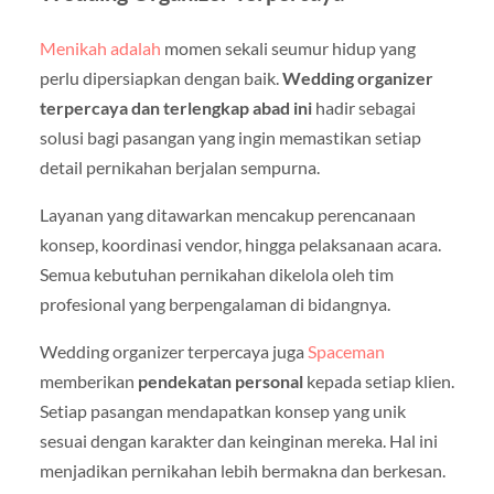
Menikah adalah
momen sekali seumur hidup yang
perlu dipersiapkan dengan baik.
Wedding organizer
terpercaya dan terlengkap abad ini
hadir sebagai
solusi bagi pasangan yang ingin memastikan setiap
detail pernikahan berjalan sempurna.
Layanan yang ditawarkan mencakup perencanaan
konsep, koordinasi vendor, hingga pelaksanaan acara.
Semua kebutuhan pernikahan dikelola oleh tim
profesional yang berpengalaman di bidangnya.
Wedding organizer terpercaya juga
Spaceman
memberikan
pendekatan personal
kepada setiap klien.
Setiap pasangan mendapatkan konsep yang unik
sesuai dengan karakter dan keinginan mereka. Hal ini
menjadikan pernikahan lebih bermakna dan berkesan.