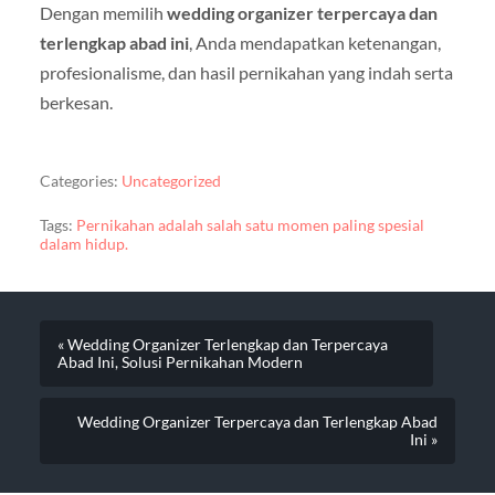
Dengan memilih
wedding organizer terpercaya dan
terlengkap abad ini
, Anda mendapatkan ketenangan,
profesionalisme, dan hasil pernikahan yang indah serta
berkesan.
Categories:
Uncategorized
Tags:
Pernikahan adalah salah satu momen paling spesial
dalam hidup.
« Wedding Organizer Terlengkap dan Terpercaya
Abad Ini, Solusi Pernikahan Modern
Wedding Organizer Terpercaya dan Terlengkap Abad
Ini »