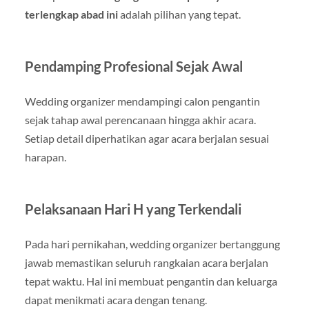
terlengkap abad ini
adalah pilihan yang tepat.
Pendamping Profesional Sejak Awal
Wedding organizer mendampingi calon pengantin
sejak tahap awal perencanaan hingga akhir acara.
Setiap detail diperhatikan agar acara berjalan sesuai
harapan.
Pelaksanaan Hari H yang Terkendali
Pada hari pernikahan, wedding organizer bertanggung
jawab memastikan seluruh rangkaian acara berjalan
tepat waktu. Hal ini membuat pengantin dan keluarga
dapat menikmati acara dengan tenang.