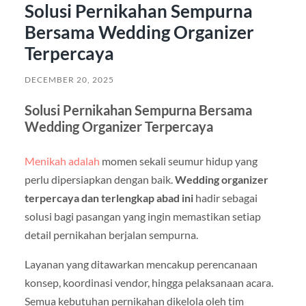
Solusi Pernikahan Sempurna
Bersama Wedding Organizer
Terpercaya
DECEMBER 20, 2025
Solusi Pernikahan Sempurna Bersama
Wedding Organizer Terpercaya
Menikah adalah
momen sekali seumur hidup yang
perlu dipersiapkan dengan baik.
Wedding organizer
terpercaya dan terlengkap abad ini
hadir sebagai
solusi bagi pasangan yang ingin memastikan setiap
detail pernikahan berjalan sempurna.
Layanan yang ditawarkan mencakup perencanaan
konsep, koordinasi vendor, hingga pelaksanaan acara.
Semua kebutuhan pernikahan dikelola oleh tim