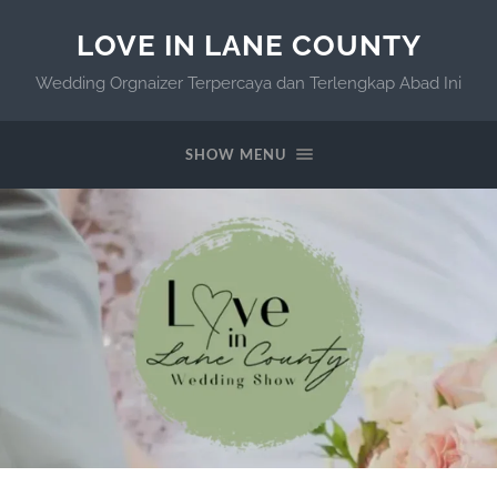
LOVE IN LANE COUNTY
Wedding Orgnaizer Terpercaya dan Terlengkap Abad Ini
SHOW MENU