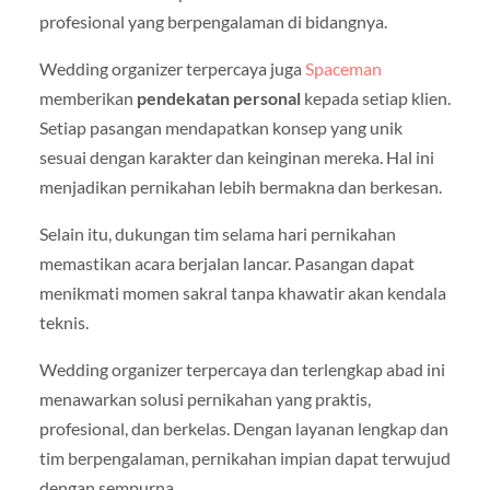
profesional yang berpengalaman di bidangnya.
Wedding organizer terpercaya juga
Spaceman
memberikan
pendekatan personal
kepada setiap klien.
Setiap pasangan mendapatkan konsep yang unik
sesuai dengan karakter dan keinginan mereka. Hal ini
menjadikan pernikahan lebih bermakna dan berkesan.
Selain itu, dukungan tim selama hari pernikahan
memastikan acara berjalan lancar. Pasangan dapat
menikmati momen sakral tanpa khawatir akan kendala
teknis.
Wedding organizer terpercaya dan terlengkap abad ini
menawarkan solusi pernikahan yang praktis,
profesional, dan berkelas. Dengan layanan lengkap dan
tim berpengalaman, pernikahan impian dapat terwujud
dengan sempurna.