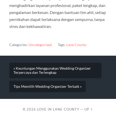
menghadirkan layanan profesional, paket lengkap, dan
pengalaman berkesan. Dengan bantuan tim ahli, setiap
pernikahan dapat terlaksana dengan sempurna, tanpa
stres dan kekhawatiran.
Categories:
Uncategorized
Tags:
Lane County
« Keuntungan Menggunakan Wedding Organizer
Terpercaya dan Terlengkap
Tips Memilih Wedding Organizer Terbaik »
© 2026
LOVE IN LANE COUNTY
—
UP ↑