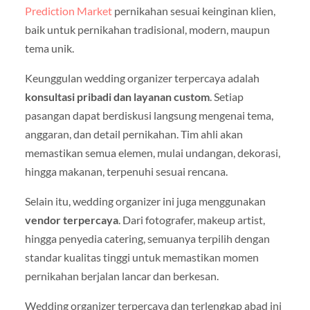
Prediction Market
pernikahan sesuai keinginan klien,
baik untuk pernikahan tradisional, modern, maupun
tema unik.
Keunggulan wedding organizer terpercaya adalah
konsultasi pribadi dan layanan custom
. Setiap
pasangan dapat berdiskusi langsung mengenai tema,
anggaran, dan detail pernikahan. Tim ahli akan
memastikan semua elemen, mulai undangan, dekorasi,
hingga makanan, terpenuhi sesuai rencana.
Selain itu, wedding organizer ini juga menggunakan
vendor terpercaya
. Dari fotografer, makeup artist,
hingga penyedia catering, semuanya terpilih dengan
standar kualitas tinggi untuk memastikan momen
pernikahan berjalan lancar dan berkesan.
Wedding organizer terpercaya dan terlengkap abad ini