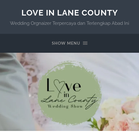
LOVE IN LANE COUNTY
Wedding Orgnaizer Terpercaya dan Terlengkap Abad Ini
SHOW MENU