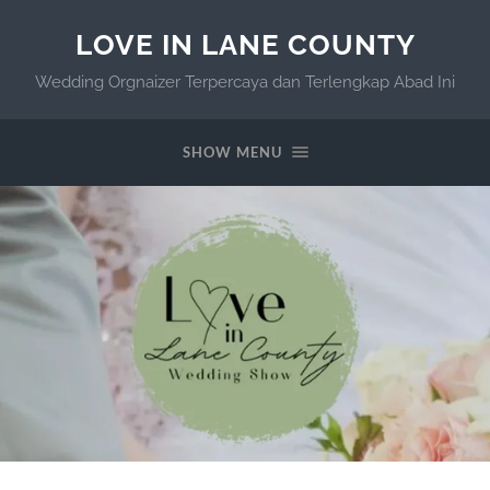
LOVE IN LANE COUNTY
Wedding Orgnaizer Terpercaya dan Terlengkap Abad Ini
SHOW MENU