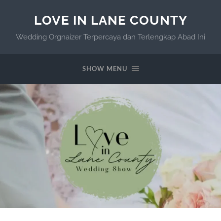
LOVE IN LANE COUNTY
Wedding Orgnaizer Terpercaya dan Terlengkap Abad Ini
SHOW MENU