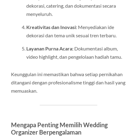
dekorasi, catering, dan dokumentasi secara
menyeluruh.
Kreativitas dan Inovasi:
Menyediakan ide
dekorasi dan tema unik sesuai tren terbaru.
Layanan Purna Acara:
Dokumentasi album,
video highlight, dan pengelolaan hadiah tamu.
Keunggulan ini memastikan bahwa setiap pernikahan
ditangani dengan profesionalisme tinggi dan hasil yang
memuaskan.
Mengapa Penting Memilih Wedding
Organizer Berpengalaman