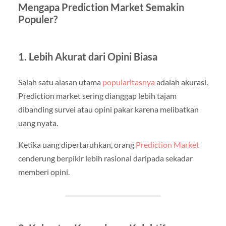
Mengapa Prediction Market Semakin
Populer?
1. Lebih Akurat dari Opini Biasa
Salah satu alasan utama
popularitasnya
adalah akurasi.
Prediction market sering dianggap lebih tajam
dibanding survei atau opini pakar karena melibatkan
uang nyata.
Ketika uang dipertaruhkan, orang
Prediction Market
cenderung berpikir lebih rasional daripada sekadar
memberi opini.