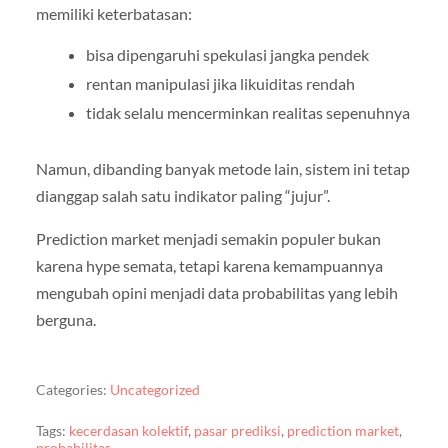
memiliki keterbatasan:
bisa dipengaruhi spekulasi jangka pendek
rentan manipulasi jika likuiditas rendah
tidak selalu mencerminkan realitas sepenuhnya
Namun, dibanding banyak metode lain, sistem ini tetap
dianggap salah satu indikator paling “jujur”.
Prediction market menjadi semakin populer bukan
karena hype semata, tetapi karena kemampuannya
mengubah opini menjadi data probabilitas yang lebih
berguna.
Categories:
Uncategorized
Tags:
kecerdasan kolektif
,
pasar prediksi
,
prediction market
,
probabilitas