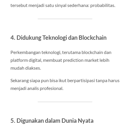
tersebut menjadi satu sinyal sederhana: probabilitas.
4. Didukung Teknologi dan Blockchain
Perkembangan teknologi, terutama blockchain dan
platform digital, membuat prediction market lebih
mudah diakses.
Sekarang siapa pun bisa ikut berpartisipasi tanpa harus
menjadi analis profesional.
5. Digunakan dalam Dunia Nyata