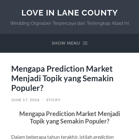
LOVE IN LANE COUNTY
Wedding Orgnaizer Terpercaya dan Terlengkap Abad Ini
SHOW MENU
Mengapa Prediction Market
Menjadi Topik yang Semakin
Populer?
JUNE 17, 2026
/
STICKY
Mengapa Prediction Market Menjadi
Topik yang Semakin Populer?
Dalam beberapa tahun terakhir, istilah
prediction