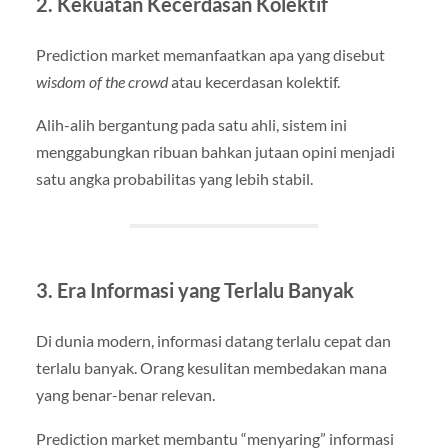
2. Kekuatan Kecerdasan Kolektif
Prediction market memanfaatkan apa yang disebut
wisdom of the crowd
atau kecerdasan kolektif.
Alih-alih bergantung pada satu ahli, sistem ini
menggabungkan ribuan bahkan jutaan opini menjadi
satu angka probabilitas yang lebih stabil.
3. Era Informasi yang Terlalu Banyak
Di dunia modern, informasi datang terlalu cepat dan
terlalu banyak. Orang kesulitan membedakan mana
yang benar-benar relevan.
Prediction market membantu “menyaring” informasi