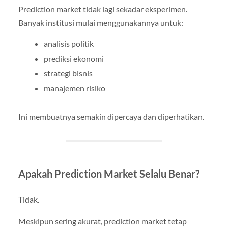
Prediction market tidak lagi sekadar eksperimen.
Banyak institusi mulai menggunakannya untuk:
analisis politik
prediksi ekonomi
strategi bisnis
manajemen risiko
Ini membuatnya semakin dipercaya dan diperhatikan.
Apakah Prediction Market Selalu Benar?
Tidak.
Meskipun sering akurat, prediction market tetap