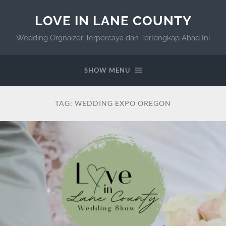
LOVE IN LANE COUNTY
Wedding Orgnaizer Terpercaya dan Terlengkap Abad Ini
SHOW MENU
TAG:
WEDDING EXPO OREGON