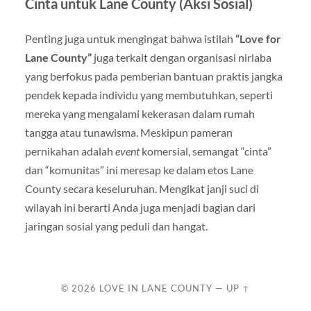
Cinta untuk Lane County (Aksi Sosial)
Penting juga untuk mengingat bahwa istilah
“Love for
Lane County”
juga terkait dengan organisasi nirlaba
yang berfokus pada pemberian bantuan praktis jangka
pendek kepada individu yang membutuhkan, seperti
mereka yang mengalami kekerasan dalam rumah
tangga atau tunawisma. Meskipun pameran
pernikahan adalah
event
komersial, semangat “cinta”
dan “komunitas” ini meresap ke dalam etos Lane
County secara keseluruhan. Mengikat janji suci di
wilayah ini berarti Anda juga menjadi bagian dari
jaringan sosial yang peduli dan hangat.
© 2026
LOVE IN LANE COUNTY
—
UP ↑