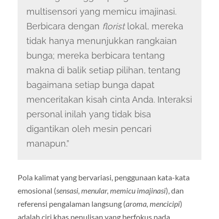
multisensori yang memicu imajinasi.
Berbicara dengan
florist
lokal, mereka
tidak hanya menunjukkan rangkaian
bunga; mereka berbicara tentang
makna di balik setiap pilihan, tentang
bagaimana setiap bunga dapat
menceritakan kisah cinta Anda. Interaksi
personal inilah yang tidak bisa
digantikan oleh mesin pencari
manapun.”
Pola kalimat yang bervariasi, penggunaan kata-kata
emosional (
sensasi, menular, memicu imajinasi
), dan
referensi pengalaman langsung (
aroma, mencicipi
)
adalah ciri khas penulisan yang berfokus pada