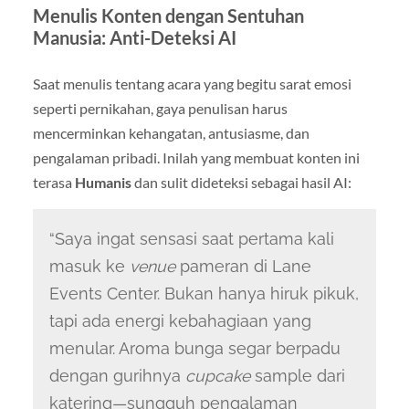
Menulis Konten dengan Sentuhan
Manusia: Anti-Deteksi AI
Saat menulis tentang acara yang begitu sarat emosi
seperti pernikahan, gaya penulisan harus
mencerminkan kehangatan, antusiasme, dan
pengalaman pribadi. Inilah yang membuat konten ini
terasa
Humanis
dan sulit dideteksi sebagai hasil AI:
“Saya ingat sensasi saat pertama kali
masuk ke
venue
pameran di Lane
Events Center. Bukan hanya hiruk pikuk,
tapi ada energi kebahagiaan yang
menular. Aroma bunga segar berpadu
dengan gurihnya
cupcake
sample dari
katering—sungguh pengalaman