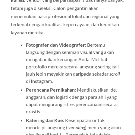
tetapi juga diseleksi. Calon pengantin akan
menemukan para profesional lokal dan regional yang
terkenal dengan kualitas, kepercayaan, dan keunikan
layanan mereka.
Fotografer dan Videografer:
Bertemu
langsung dengan seniman visual yang akan
mengabadikan kenangan Anda. Melihat
portofolio mereka secara langsung sering kali
jauh lebih meyakinkan daripada sekadar
scroll
di Instagram.
Perencana Pernikahan:
Mendiskusikan ide,
anggaran, dan logistik dengan para ahli yang
dapat mengurangi stres perencanaan secara
drastis.
Katering dan Kue:
Kesempatan untuk
mencicipi langsung (
sampling
) menu yang akan
disajikan di hari-H. Percayalah, ini adalah