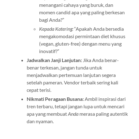
menangani cahaya yang buruk, dan
momen candid apa yang paling berkesan
bagi Anda?”
Kepada Katering:
“Apakah Anda bersedia
mengakomodasi permintaan diet khusus
(vegan, gluten-free) dengan menu yang
inovatif?”
Jadwalkan Janji Lanjutan:
Jika Anda benar-
benar terkesan, jangan tunda untuk
menjadwalkan pertemuan lanjutan segera
setelah pameran. Vendor terbaik sering kali
cepat terisi.
Nikmati Peragaan Busana:
Ambil inspirasi dari
tren terbaru, tetapi jangan lupa untuk mencari
apa yang membuat
Anda
merasa paling autentik
dan nyaman.