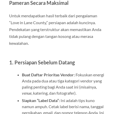
Pameran Secara Maksimal
Untuk mendapatkan hasil terbaik dari pengalaman
“Love in Lane County,” persiapan adalah kuncinya.
Pendekatan yang terstruktur akan memastikan Anda
tidak pulang dengan tangan kosong atau merasa
kewalahan.
1. Persiapan Sebelum Datang
Buat Daftar Prioritas Vendor:
Fokuskan energi
Anda pada dua atau tiga kategori vendor yang
paling penting bagi Anda saat ini (misalnya,
venue
, katering, dan fotografer).
Siapkan “Label Data”:
Ini adalah tips kuno
namun ampuh. Cetak label berisi nama, tanggal
pernikahan, email, dan nomor telepon Anda. Ini