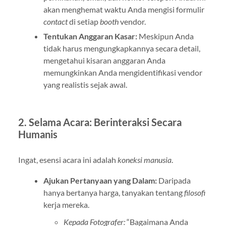
akan menghemat waktu Anda mengisi formulir
contact
di setiap
booth
vendor.
Tentukan Anggaran Kasar:
Meskipun Anda
tidak harus mengungkapkannya secara detail,
mengetahui kisaran anggaran Anda
memungkinkan Anda mengidentifikasi vendor
yang realistis sejak awal.
2. Selama Acara: Berinteraksi Secara
Humanis
Ingat, esensi acara ini adalah
koneksi manusia
.
Ajukan Pertanyaan yang Dalam:
Daripada
hanya bertanya harga, tanyakan tentang
filosofi
kerja mereka.
Kepada Fotografer:
“Bagaimana Anda