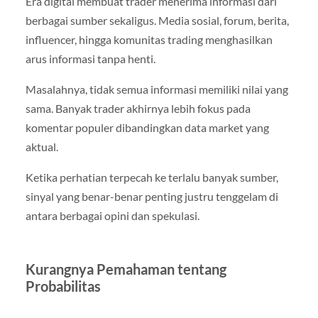
Era digital membuat trader menerima informasi dari
berbagai sumber sekaligus. Media sosial, forum, berita,
influencer, hingga komunitas trading menghasilkan
arus informasi tanpa henti.
Masalahnya, tidak semua informasi memiliki nilai yang
sama. Banyak trader akhirnya lebih fokus pada
komentar populer dibandingkan data market yang
aktual.
Ketika perhatian terpecah ke terlalu banyak sumber,
sinyal yang benar-benar penting justru tenggelam di
antara berbagai opini dan spekulasi.
Kurangnya Pemahaman tentang
Probabilitas