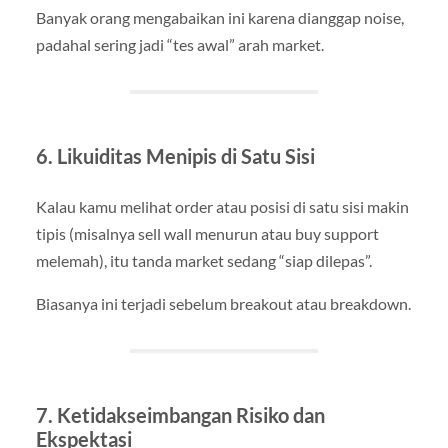
Banyak orang mengabaikan ini karena dianggap noise,
padahal sering jadi “tes awal” arah market.
6. Likuiditas Menipis di Satu Sisi
Kalau kamu melihat order atau posisi di satu sisi makin
tipis (misalnya sell wall menurun atau buy support
melemah), itu tanda market sedang “siap dilepas”.
Biasanya ini terjadi sebelum breakout atau breakdown.
7. Ketidakseimbangan Risiko dan
Ekspektasi