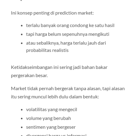
Ini konsep penting di prediction market:
terlalu banyak orang condong ke satu hasil
tapi harga belum sepenuhnya mengikuti
atau sebaliknya, harga terlalu jauh dari
probabilitas realistis
Ketidakseimbangan ini sering jadi bahan bakar
pergerakan besar.
Market tidak pernah bergerak tanpa alasan, tapi alasan
itu sering muncul lebih dulu dalam bentuk:
volatilitas yang mengecil
volume yang berubah
sentimen yang bergeser
divergensi harga vs informasi