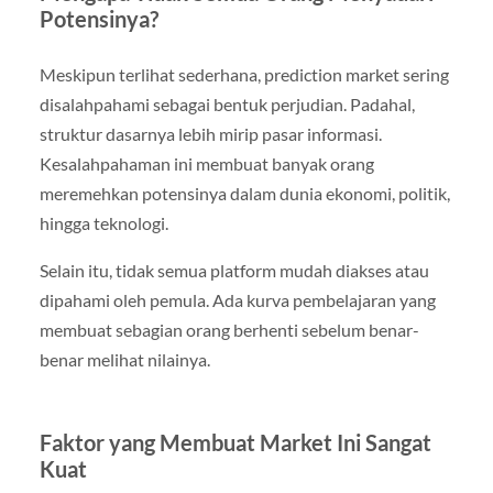
Potensinya?
Meskipun terlihat sederhana, prediction market sering
disalahpahami sebagai bentuk perjudian. Padahal,
struktur dasarnya lebih mirip pasar informasi.
Kesalahpahaman ini membuat banyak orang
meremehkan potensinya dalam dunia ekonomi, politik,
hingga teknologi.
Selain itu, tidak semua platform mudah diakses atau
dipahami oleh pemula. Ada kurva pembelajaran yang
membuat sebagian orang berhenti sebelum benar-
benar melihat nilainya.
Faktor yang Membuat Market Ini Sangat
Kuat