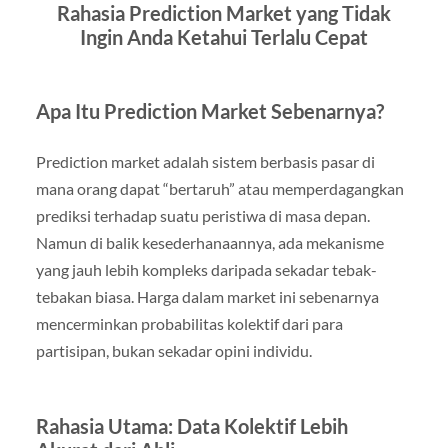
Rahasia Prediction Market yang Tidak
Ingin Anda Ketahui Terlalu Cepat
Apa Itu Prediction Market Sebenarnya?
Prediction market adalah sistem berbasis pasar di
mana orang dapat “bertaruh” atau memperdagangkan
prediksi terhadap suatu peristiwa di masa depan.
Namun di balik kesederhanaannya, ada mekanisme
yang jauh lebih kompleks daripada sekadar tebak-
tebakan biasa. Harga dalam market ini sebenarnya
mencerminkan probabilitas kolektif dari para
partisipan, bukan sekadar opini individu.
Rahasia Utama: Data Kolektif Lebih