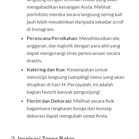
mengabadikan kenangan Anda. Melihat
portofolio mereka secara langsung sering kali
jauh lebih meyakinkan daripada sekadar
scroll
di Instagram.
Perencana Pernikahan:
Mendiskusikan ide,
anggaran, dan logistik dengan para ahli yang
dapat mengurangi stres perencanaan secara
drastis.
Katering dan Kue:
Kesempatan untuk
mencicipi langsung (
sampling
) menu yang akan
disajikan di hari-H. Percayalah, ini adalah
bagian favorit banyak pengunjung!
Florist dan Dekorasi:
Melihat secara fisik
bagaimana rangkaian bunga dan konsep
dekorasi dapat mengubah
venue
Anda.
2. Inspirasi Tanpa Batas