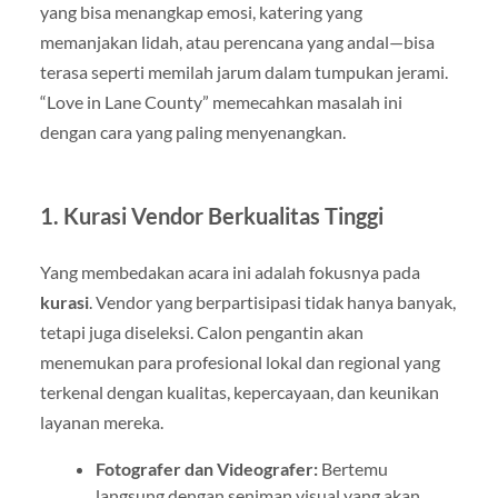
yang bisa menangkap emosi, katering yang
memanjakan lidah, atau perencana yang andal—bisa
terasa seperti memilah jarum dalam tumpukan jerami.
“Love in Lane County” memecahkan masalah ini
dengan cara yang paling menyenangkan.
1. Kurasi Vendor Berkualitas Tinggi
Yang membedakan acara ini adalah fokusnya pada
kurasi
. Vendor yang berpartisipasi tidak hanya banyak,
tetapi juga diseleksi. Calon pengantin akan
menemukan para profesional lokal dan regional yang
terkenal dengan kualitas, kepercayaan, dan keunikan
layanan mereka.
Fotografer dan Videografer:
Bertemu
langsung dengan seniman visual yang akan