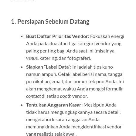
1. Persiapan Sebelum Datang
Buat Daftar Prioritas Vendor:
Fokuskan energi
Anda pada dua atau tiga kategori vendor yang
paling penting bagi Anda saat ini (misalnya,
venue
, katering, dan fotografer).
Siapkan “Label Data”:
Ini adalah tips kuno
namun ampuh. Cetak label berisi nama, tanggal
pernikahan, email, dan nomor telepon Anda. Ini
akan menghemat waktu Anda mengisi formulir
contact
di setiap
booth
vendor.
Tentukan Anggaran Kasar:
Meskipun Anda
tidak harus mengungkapkannya secara detail,
mengetahui kisaran anggaran Anda
memungkinkan Anda mengidentifikasi vendor
yang realistis sejak awal.