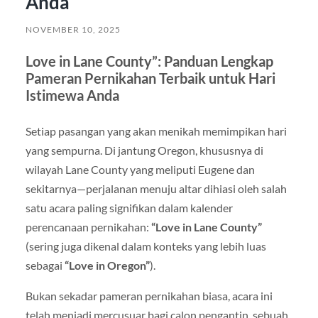
Anda
NOVEMBER 10, 2025
Love in Lane County”: Panduan Lengkap
Pameran Pernikahan Terbaik untuk Hari
Istimewa Anda
Setiap pasangan yang akan menikah memimpikan hari
yang sempurna. Di jantung Oregon, khususnya di
wilayah Lane County yang meliputi Eugene dan
sekitarnya—perjalanan menuju altar dihiasi oleh salah
satu acara paling signifikan dalam kalender
perencanaan pernikahan:
“Love in Lane County”
(sering juga dikenal dalam konteks yang lebih luas
sebagai
“Love in Oregon”
).
Bukan sekadar pameran pernikahan biasa, acara ini
telah menjadi mercusuar bagi calon pengantin, sebuah