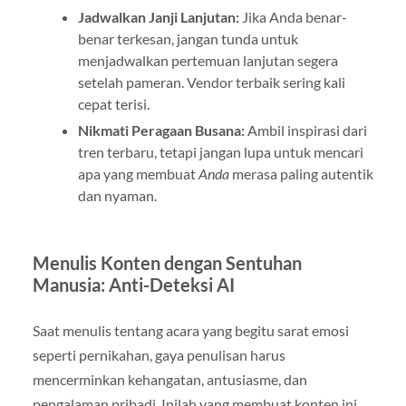
Jadwalkan Janji Lanjutan:
Jika Anda benar-
benar terkesan, jangan tunda untuk
menjadwalkan pertemuan lanjutan segera
setelah pameran. Vendor terbaik sering kali
cepat terisi.
Nikmati Peragaan Busana:
Ambil inspirasi dari
tren terbaru, tetapi jangan lupa untuk mencari
apa yang membuat
Anda
merasa paling autentik
dan nyaman.
Menulis Konten dengan Sentuhan
Manusia: Anti-Deteksi AI
Saat menulis tentang acara yang begitu sarat emosi
seperti pernikahan, gaya penulisan harus
mencerminkan kehangatan, antusiasme, dan
pengalaman pribadi. Inilah yang membuat konten ini