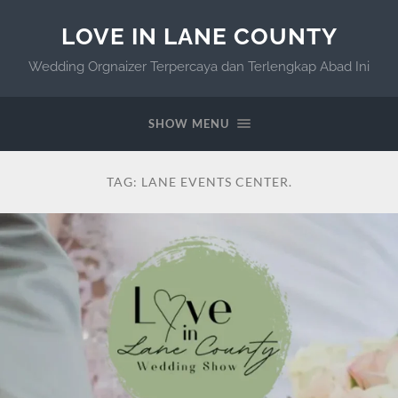
LOVE IN LANE COUNTY
Wedding Orgnaizer Terpercaya dan Terlengkap Abad Ini
SHOW MENU
TAG:
LANE EVENTS CENTER.