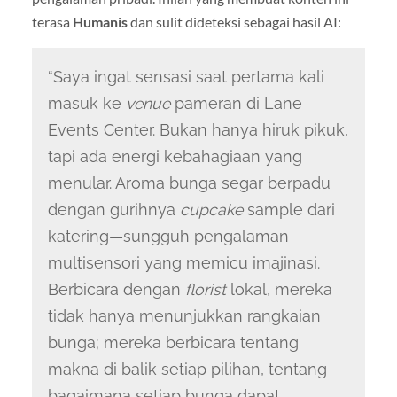
terasa
Humanis
dan sulit dideteksi sebagai hasil AI:
“Saya ingat sensasi saat pertama kali
masuk ke
venue
pameran di Lane
Events Center. Bukan hanya hiruk pikuk,
tapi ada energi kebahagiaan yang
menular. Aroma bunga segar berpadu
dengan gurihnya
cupcake
sample dari
katering—sungguh pengalaman
multisensori yang memicu imajinasi.
Berbicara dengan
florist
lokal, mereka
tidak hanya menunjukkan rangkaian
bunga; mereka berbicara tentang
makna di balik setiap pilihan, tentang
bagaimana setiap bunga dapat