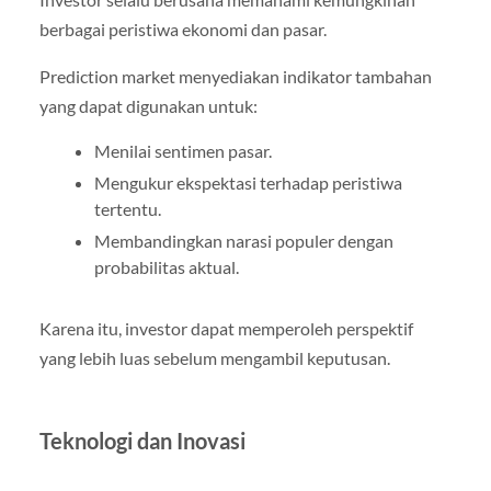
berbagai peristiwa ekonomi dan pasar.
Prediction market menyediakan indikator tambahan
yang dapat digunakan untuk:
Menilai sentimen pasar.
Mengukur ekspektasi terhadap peristiwa
tertentu.
Membandingkan narasi populer dengan
probabilitas aktual.
Karena itu, investor dapat memperoleh perspektif
yang lebih luas sebelum mengambil keputusan.
Teknologi dan Inovasi