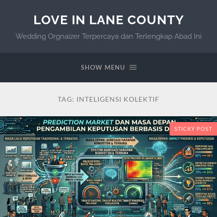
LOVE IN LANE COUNTY
Wedding Orgnaizer Terpercaya dan Terlengkap Abad Ini
SHOW MENU
TAG:
INTELIGENSI KOLEKTIF
STICKY POST