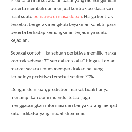
Prediction market adalah pasar yang memungkinkan
peserta membeli dan menjual kontrak berdasarkan
hasil suatu
peristiwa di masa depan
. Harga kontrak
tersebut bergerak mengikuti keyakinan kolektif para
peserta terhadap kemungkinan terjadinya suatu
kejadian.
Sebagai contoh, jika sebuah peristiwa memiliki harga
kontrak sebesar 70 sen dalam skala 0 hingga 1 dolar,
market secara umum memperkirakan peluang
terjadinya peristiwa tersebut sekitar 70%.
Dengan demikian, prediction market tidak hanya
menampilkan opini individu, tetapi juga
menggabungkan informasi dari banyak orang menjadi
satu indikator yang mudah dipahami.