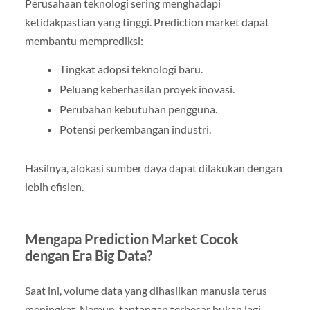
Perusahaan teknologi sering menghadapi
ketidakpastian yang tinggi. Prediction market dapat
membantu memprediksi:
Tingkat adopsi teknologi baru.
Peluang keberhasilan proyek inovasi.
Perubahan kebutuhan pengguna.
Potensi perkembangan industri.
Hasilnya, alokasi sumber daya dapat dilakukan dengan
lebih efisien.
Mengapa Prediction Market Cocok
dengan Era Big Data?
Saat ini, volume data yang dihasilkan manusia terus
meningkat. Namun, tantangan terbesar bukan lagi