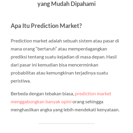
yang Mudah Dipahami
Apa Itu Prediction Market?
Prediction market adalah sebuah sistem atau pasar di
mana orang “bertaruh” atau memperdagangkan
prediksi tentang suatu kejadian di masa depan. Hasil
dari pasar ini kemudian bisa mencerminkan
probabilitas atau kemungkinan terjadinya suatu
peristiwa.
Berbeda dengan tebakan biasa,
prediction market
menggabungkan banyak opini
orang sehingga
menghasilkan angka yang lebih mendekati kenyataan.