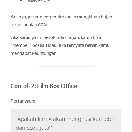
Artinya, pasar memperkirakan kemungkinan hujan
besok adalah 60%.
Jika kamu yakin besok tidak hujan, kamu bisa
“membeli” posisi Tidak. Jika ternyata benar, kamu
mendapat keuntungan.
Contoh 2: Film Box Office
Pertanyaan:
“Apakah film X akan menghasilkan lebih
dari $100 juta?”