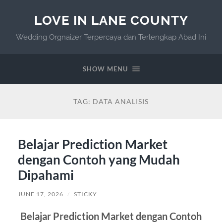
LOVE IN LANE COUNTY
Wedding Orgnaizer Terpercaya dan Terlengkap Abad Ini
SHOW MENU
TAG:
DATA ANALISIS
Belajar Prediction Market
dengan Contoh yang Mudah
Dipahami
JUNE 17, 2026
/
STICKY
Belajar Prediction Market dengan Contoh