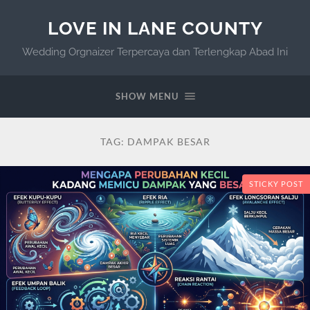
LOVE IN LANE COUNTY
Wedding Orgnaizer Terpercaya dan Terlengkap Abad Ini
SHOW MENU
TAG:
DAMPAK BESAR
STICKY POST