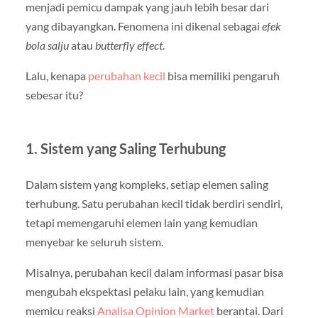
menjadi pemicu dampak yang jauh lebih besar dari
yang dibayangkan. Fenomena ini dikenal sebagai
efek
bola salju
atau
butterfly effect
.
Lalu, kenapa
perubahan kecil
bisa memiliki pengaruh
sebesar itu?
1. Sistem yang Saling Terhubung
Dalam sistem yang kompleks, setiap elemen saling
terhubung. Satu perubahan kecil tidak berdiri sendiri,
tetapi memengaruhi elemen lain yang kemudian
menyebar ke seluruh sistem.
Misalnya, perubahan kecil dalam informasi pasar bisa
mengubah ekspektasi pelaku lain, yang kemudian
memicu reaksi
Analisa Opinion Market
berantai. Dari