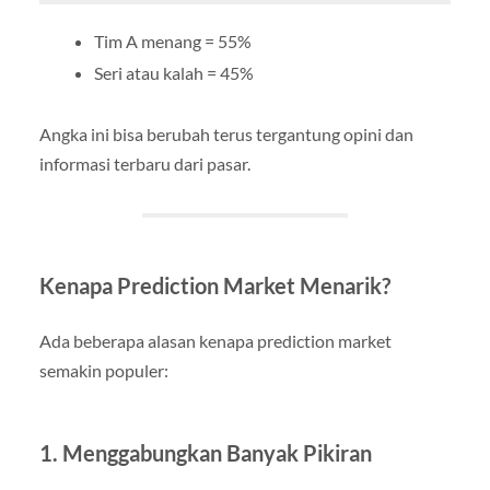
Tim A menang = 55%
Seri atau kalah = 45%
Angka ini bisa berubah terus tergantung opini dan
informasi terbaru dari pasar.
Kenapa Prediction Market Menarik?
Ada beberapa alasan kenapa prediction market
semakin populer:
1. Menggabungkan Banyak Pikiran